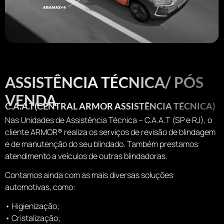
ASSISTÊNCIA TÉCNICA/ PÓS
VENDA
C.A.A.T(CENTRAL ARMOR ASSISTÊNCIA TÉCNICA)
Nas Unidades de Assistência Técnica – C.A.A.T (SP e RJ), o
cliente ARMOR®️ realiza os serviços de revisão de blindagem
e de manutenção do seu blindado. Também prestamos
atendimento a veículos de outras blindadoras.
Contamos ainda com as mais diversas soluções
automotivas, como:
• Higienização;
• Cristalização;