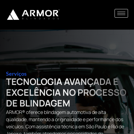
Serviços
TECNOLOGIA AVANÇADA E
EXCELÊNCIA NO PROCESSO
DE BLINDAGEM
ARMOR® oferece blindagem automotiva de alta
qualidade, mantendo a originalidade e performance dos
veículos. Com assistência técnica em São Paulo e Rio de
Janeiro, também atendemos necessidades de